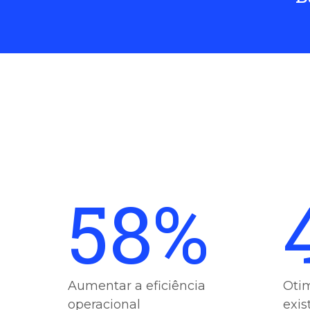
58%
Aumentar a eficiência
Otim
operacional
exis