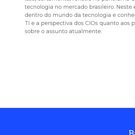
tecnologia no mercado brasileiro. Neste 
dentro do mundo da tecnologia e conhec
TI e a perspectiva dos CIOs quanto aos p
sobre o assunto atualmente.
B