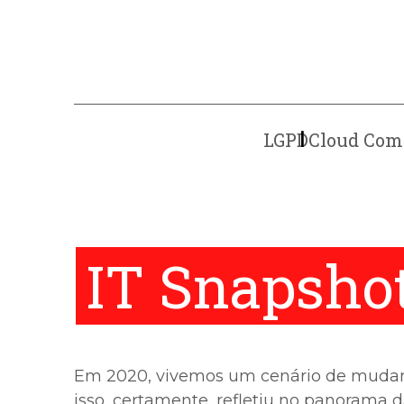
LGPD
Cloud Com
IT Snapsho
Em 2020, vivemos um cenário de mudan
isso, certamente, refletiu no panorama 