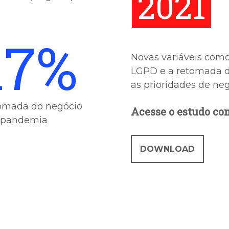
2021
17%
Novas variáveis como
LGPD e a retomada 
as prioridades de neg
omada do negócio
Acesse o estudo co
-pandemia
DOWNLOAD