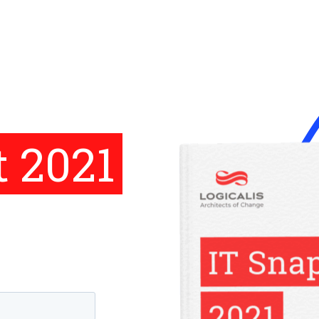
t 2021